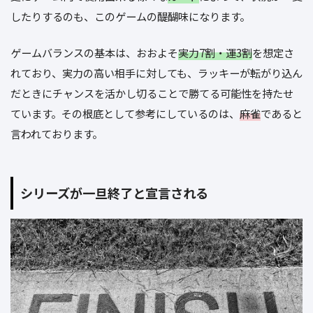
したりするのも、このゲームの醍醐味になります。
ゲームバランスの基本は、おおよそ
実力7割・運3割
を想定さ
れており、実力の高い相手に対しても、ラッキーが転がり込ん
だときにチャンスを活かし切ることで勝てる可能性を持たせ
ています。その根底として参考にしているのは、
麻雀
であると
言われております。
シリーズが一旦終了と宣言される