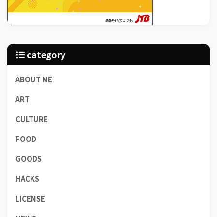
category
ABOUT ME
ART
CULTURE
FOOD
GOODS
HACKS
LICENSE