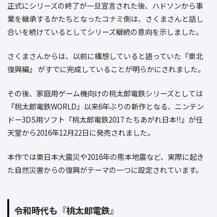
正式にシリーズの終了が一旦宣言された後、ハドソンから事
業を継承するかたちとなったコナミ側は、さくまさんと話し
合いを続けているとしてシリーズ継続の意向を示しました。
さくまさんからは、以前に構想していると語っていた『東北
復興編』 がすでに完成していることが明らかにされました。
その後、家庭用ゲーム機向けの桃太郎電鉄シリーズとしては
『桃太郎電鉄WORLD』以来6年ぶりの新作となる、ニンテン
ドー3DS用ソフト『桃太郎電鉄2017 たちあがれ日本!!』が任
天堂から2016年12月22日に発売されました。
本作では東日本大震災や2016年の熊本地震など、実際に起き
た自然災害からの復興がテーマの一つに設定されています。
令和時代も『桃太郎電鉄』