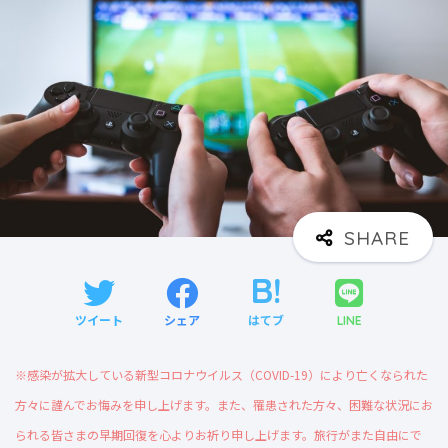
ツイート
シェア
はてブ
LINE
※感染が拡大している新型コロナウイルス（COVID-19）により亡くなられた
方々に謹んでお悔みを申し上げます。また、罹患された方々、困難な状況にお
られる皆さまの早期回復を心よりお祈り申し上げます。旅行がまた自由にで