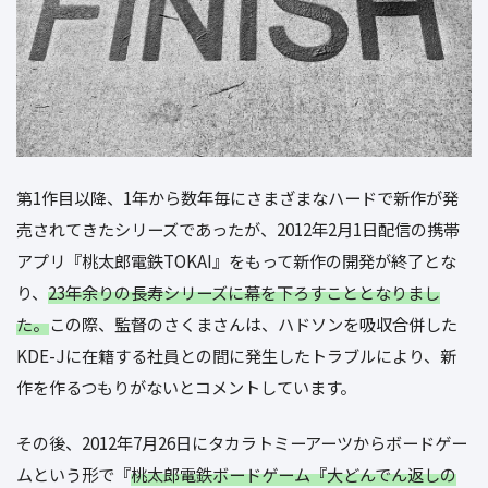
第1作目以降、1年から数年毎にさまざまなハードで新作が発
売されてきたシリーズであったが、2012年2月1日配信の携帯
アプリ『桃太郎電鉄TOKAI』をもって新作の開発が終了とな
り、
23年余りの長寿シリーズに幕を下ろすこととなりまし
た。
この際、監督のさくまさんは、ハドソンを吸収合併した
KDE-Jに在籍する社員との間に発生したトラブルにより、新
作を作るつもりがないとコメントしています。
その後、2012年7月26日にタカラトミーアーツからボードゲー
ムという形で『
桃太郎電鉄ボードゲーム『大どんでん返しの