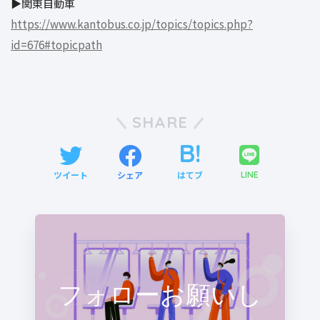
▶︎関東自動車
https://www.kantobus.co.jp/topics/topics.php?
id=676#topicpath
SHARE
ツイート
シェア
はてブ
LINE
フォローお願いし