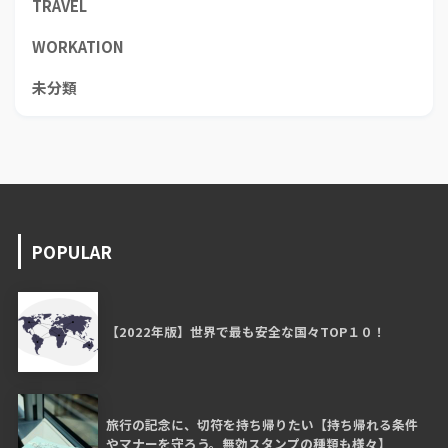
TRAVEL
WORKATION
未分類
POPULAR
【2022年版】世界で最も安全な国々TOP１０！
旅行の記念に、切符を持ち帰りたい【持ち帰れる条件
やマナーを守ろう。無効スタンプの種類も様々】