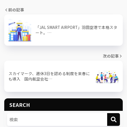
前の記事
「JAL SMART AIRPORT」羽田空港で本格スタ
ート。…
次の記事
スカイマーク、週休3日を認める制度を来春に
も導入 国内航空会社…
SEARCH