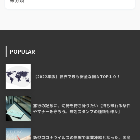
未分類
POPULAR
【2022年版】世界で最も安全な国々TOP１０！
旅行の記念に、切符を持ち帰りたい【持ち帰れる条件
やマナーを守ろう。無効スタンプの種類も様々】
新型コロナウイルスの影響で事業凍結となった、国産