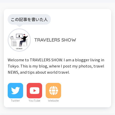
この記事を書いた人
TRAVELERS SHOW
Welcome to TRAVELERS SHOW. I am a blogger living in
Tokyo. This is my blog, where I post my photos, travel
NEWS, and tips about world travel.
Twitter
YouTube
Website