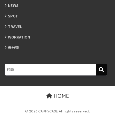
NEWS
SPOT
TRAVEL
WORKATION
未分類
HOME
© 2026 CARRYCASE All rights reserved.