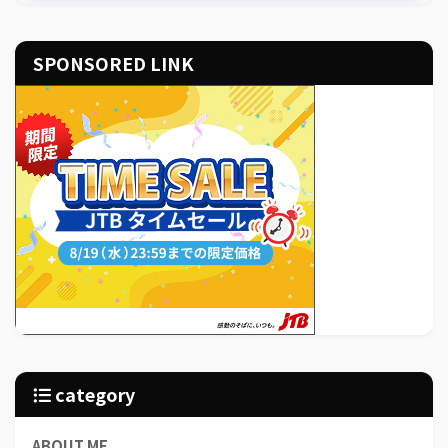
SPONSORED LINK
category
ABOUT ME