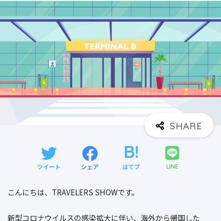
ツイート
シェア
はてブ
LINE
こんにちは、TRAVELERS SHOWです。
新型コロナウイルスの感染拡大に伴い、海外から帰国した