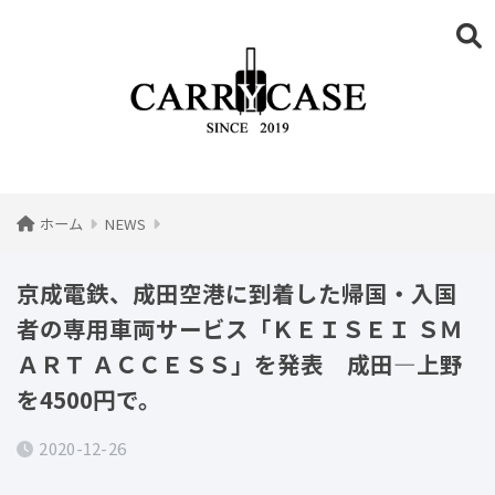
ホーム
NEWS
京成電鉄、成田空港に到着した帰国・入国
者の専用車両サービス「ＫＥＩＳＥＩ ＳＭ
ＡＲＴ ＡＣＣＥＳＳ」を発表 成田―上野
を4500円で。
2020-12-26