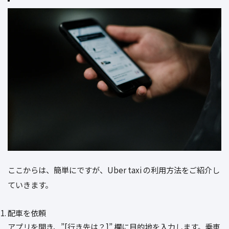
ここからは、簡単にですが、Uber taxi の利用方法をご紹介し
ていきます。
配車を依頼
アプリを開き、”[行き先は？]” 欄に目的地を入力します。乗車