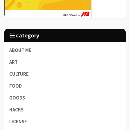
category
ABOUT ME
ART
CULTURE
FOOD
GOODS
HACKS
LICENSE