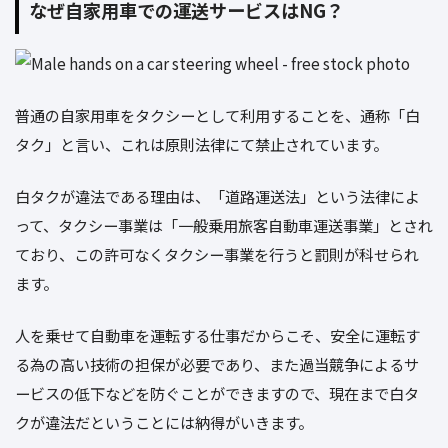
なぜ自家用車での運送サービスはNG？
普通の自家用車をタクシーとして利用することを、通称「白
タク」と言い、これは原則法律にて禁止されています。
白タクが違法である理由は、「道路運送法」という法律によ
って、タクシー事業は「一般乗用旅客自動車運送事業」とされ
ており、この許可なくタクシー事業を行うと罰則が科せられ
ます。
人を乗せて自動車を運転する仕事だからこそ、安全に運転す
る為の高い技術の担保が必要であり、また過当競争によるサ
ービスの低下などを防ぐことができますので、現在まで白タ
クが違法だということには納得がいきます。