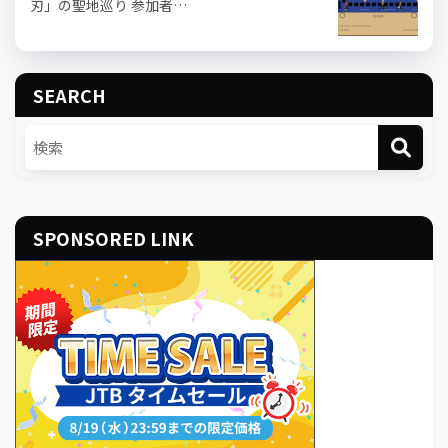
刃」の聖地巡り 参加者…
SEARCH
SPONSORED LINK