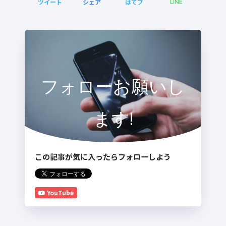
ツイート
シェア
はてブ
LINE
フォローお願いし
ます!
この記事が気に入ったらフォローしよう
YouTube