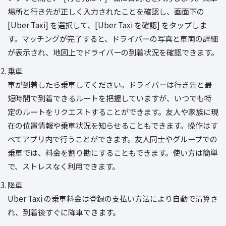
場所と行き先が正しく入力されたことを確認し、画面下の
[Uber Taxi] を選択して、[Uber Taxi を確認] をタップしま
す。マッチングが完了すると、ドライバーの写真と車両の詳細
が表示され、地図上でドライバーの到着状況を確認できます。
乗車
車が到着したら乗車してください。ドライバーは行き先と最
短時間で到着できるルートを把握していますが、いつでも特
定のルートをリクエストすることができます。友人や家族に現
在の位置情報や乗車状況を知らせることもできます。操作はす
べてアプリ内で行うことができます。友人同士やグループでの
乗車では、料金を割り勘にすることもできます。使い方は簡単
で、ストレスなく利用できます。
降車
Uber Taxi の乗車料金は登録の支払い方法により自動で清算さ
れ、到着後すぐに降車できます。