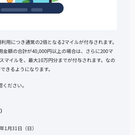
円利用につき通常の2倍となる2マイルが付与されます。
額の合計が40,000円以上の場合は、さらに200マ
ーナスマイルを、最大10万円分までが付与されます。なの
ができるようになります。
認ください。
水）
1年1月31日（日）