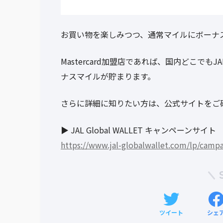
お買い物を楽しみつつ、通常マイルにボーナ
Mastercard加盟店であれば、国内どこでもJA
ナスマイルが貯まります。
さらに詳細に知りたい方は、公式サイトをご
▶︎ JAL Global WALLET キャンペーンサイト
https://www.jal-globalwallet.com/lp/cam
ツイート
シェ