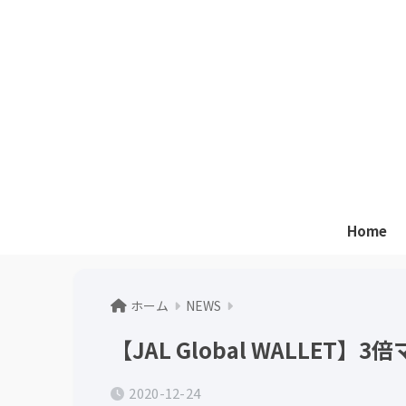
Home
ホーム
NEWS
【JAL Global WALLE
2020-12-24