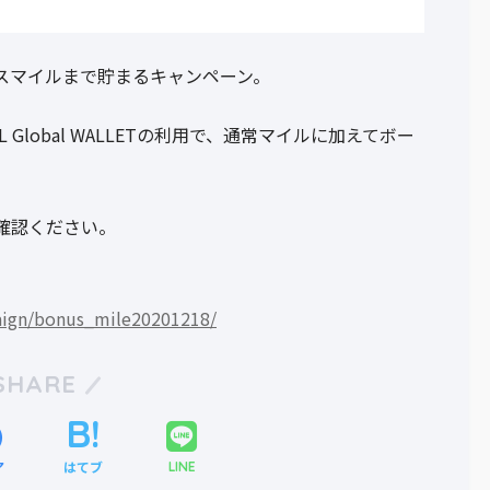
スマイルまで貯まるキャンペーン。
L Global WALLETの利用で、通常マイルに加えてボー
確認ください。
paign/bonus_mile20201218/
SHARE
ア
はてブ
LINE