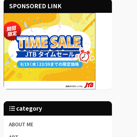
SPONSORED LINK
category
ABOUT ME