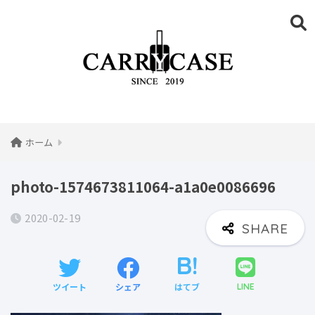
ホーム
photo-1574673811064-a1a0e0086696
2020-02-19
ツイート
シェア
はてブ
LINE