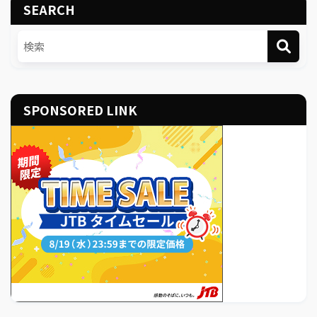
SEARCH
SPONSORED LINK