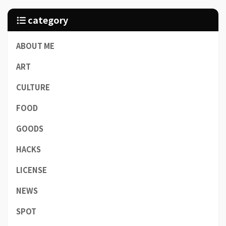
category
ABOUT ME
ART
CULTURE
FOOD
GOODS
HACKS
LICENSE
NEWS
SPOT