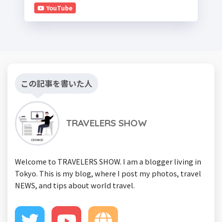
YouTube
この記事を書いた人
TRAVELERS SHOW
Welcome to TRAVELERS SHOW. I am a blogger living in
Tokyo. This is my blog, where I post my photos, travel
NEWS, and tips about world travel.