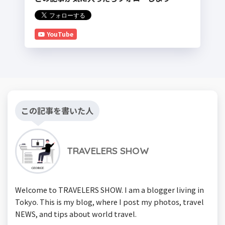
YouTube
この記事を書いた人
TRAVELERS SHOW
Welcome to TRAVELERS SHOW. I am a blogger living in
Tokyo. This is my blog, where I post my photos, travel
NEWS, and tips about world travel.