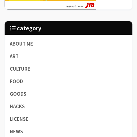
category
ABOUT ME
ART
CULTURE
FOOD
GOODS
HACKS
LICENSE
NEWS