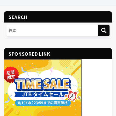
SEARCH
SPONSORED LINK