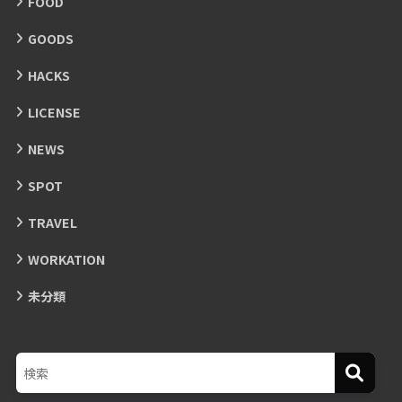
FOOD
GOODS
HACKS
LICENSE
NEWS
SPOT
TRAVEL
WORKATION
未分類