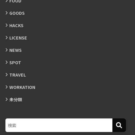
FOOD
GOODS
HACKS
LICENSE
NEWS
SPOT
TRAVEL
WORKATION
未分類