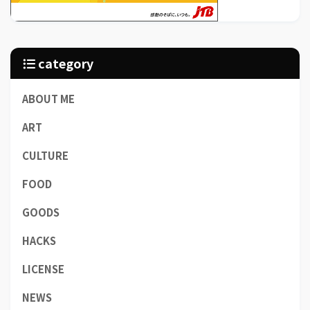
category
ABOUT ME
ART
CULTURE
FOOD
GOODS
HACKS
LICENSE
NEWS