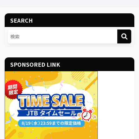
SEARCH
SPONSORED LINK