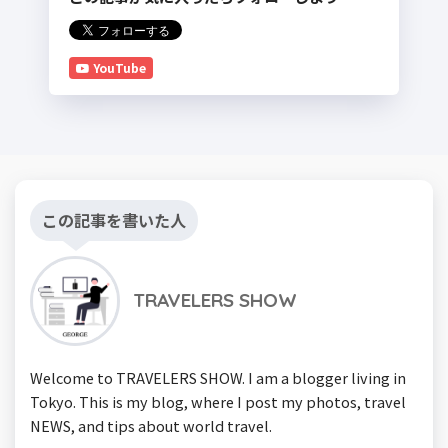
YouTube
この記事を書いた人
TRAVELERS SHOW
Welcome to TRAVELERS SHOW. I am a blogger living in
Tokyo. This is my blog, where I post my photos, travel
NEWS, and tips about world travel.