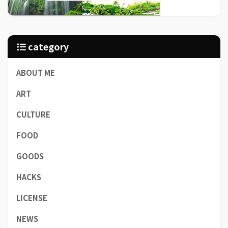
category
ABOUT ME
ART
CULTURE
FOOD
GOODS
HACKS
LICENSE
NEWS