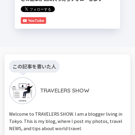
YouTube
この記事を書いた人
TRAVELERS SHOW
Welcome to TRAVELERS SHOW. I am a blogger living in
Tokyo. This is my blog, where I post my photos, travel
NEWS, and tips about world travel.