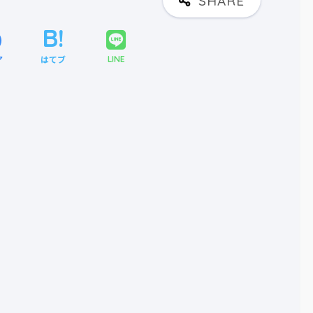
ア
はてブ
LINE