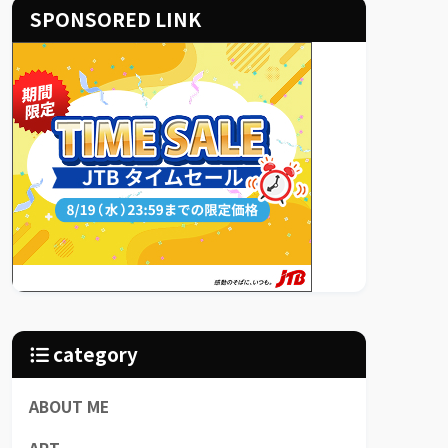
SPONSORED LINK
category
ABOUT ME