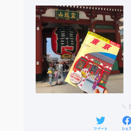
ツイート
シェ