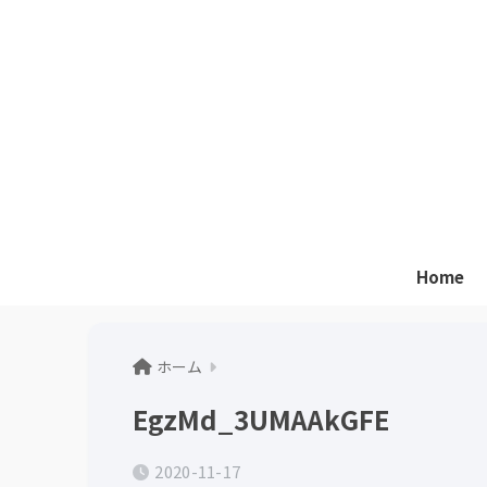
Home
ホーム
EgzMd_3UMAAkGFE
2020-11-17