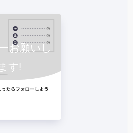
ーお願いし
ます!
入ったらフォローしよう