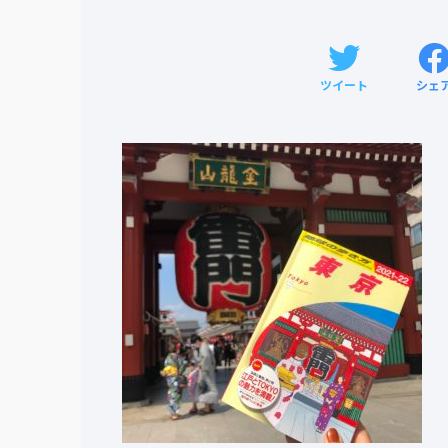
ツイート
シェ