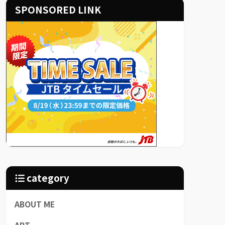
SPONSORED LINK
category
ABOUT ME