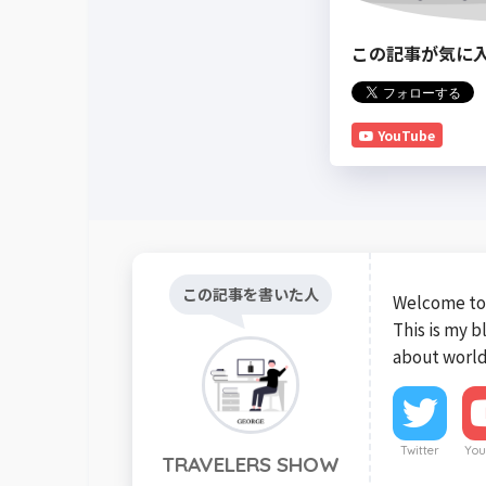
この記事が気に
YouTube
この記事を書いた人
Welcome to 
This is my 
about world
Twitter
You
TRAVELERS SHOW