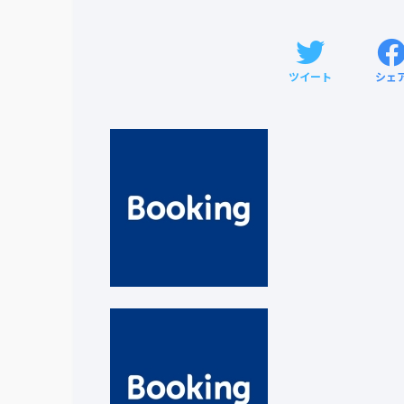
ツイート
シェ