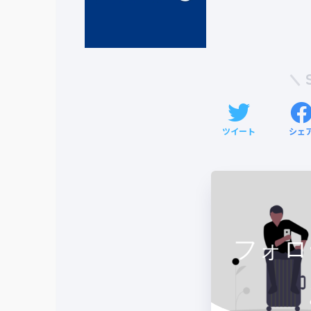
ツイート
シェ
フォロ