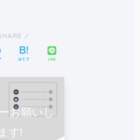
SHARE
ア
はてブ
LINE
ーお願いし
ます!