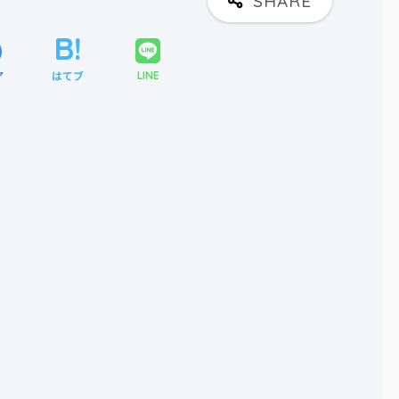
ア
はてブ
LINE