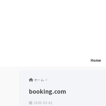
Home
ホーム
booking.com
2020-03-02