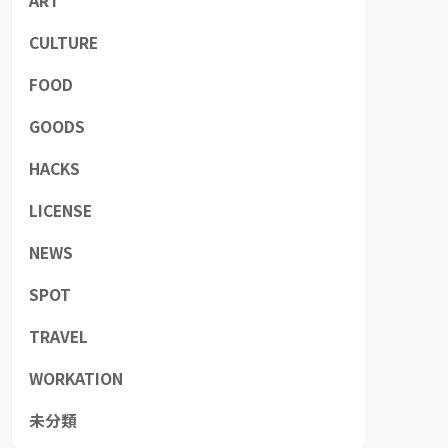
ART
CULTURE
FOOD
GOODS
HACKS
LICENSE
NEWS
SPOT
TRAVEL
WORKATION
未分類