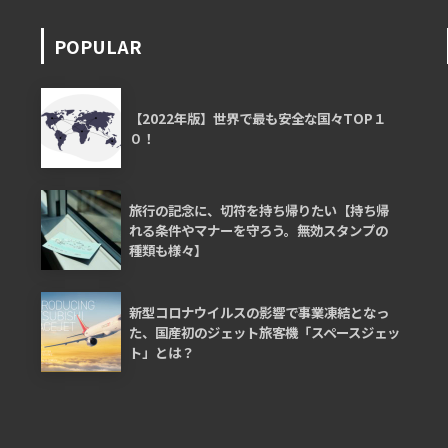
POPULAR
【2022年版】世界で最も安全な国々TOP１
０！
旅行の記念に、切符を持ち帰りたい【持ち帰
れる条件やマナーを守ろう。無効スタンプの
種類も様々】
新型コロナウイルスの影響で事業凍結となっ
た、国産初のジェット旅客機「スペースジェッ
ト」とは？