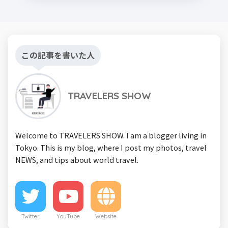
この記事を書いた人
TRAVELERS SHOW
Welcome to TRAVELERS SHOW. I am a blogger living in
Tokyo. This is my blog, where I post my photos, travel
NEWS, and tips about world travel.
Twitter
YouTube
Website