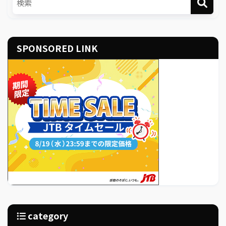
SPONSORED LINK
category