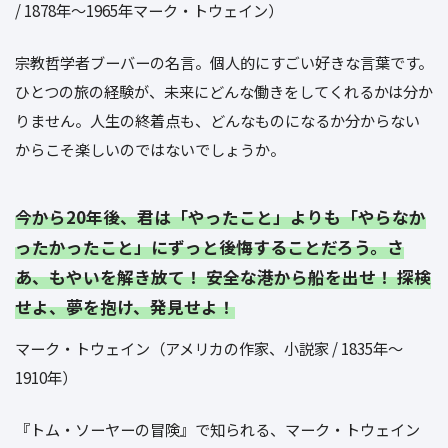
/ 1878年〜1965年マーク・トウェイン）
宗教哲学者ブーバーの名言。個人的にすごい好きな言葉です。
ひとつの旅の経験が、未来にどんな働きをしてくれるかは分か
りません。人生の終着点も、どんなものになるか分からない
からこそ楽しいのではないでしょうか。
今から20年後、君は「やったこと」よりも「やらなか
ったかったこと」にずっと後悔することだろう。さ
あ、もやいを解き放て！ 安全な港から船を出せ！ 探検
せよ、夢を抱け、発見せよ！
マーク・トウェイン（アメリカの作家、小説家 / 1835年〜
1910年）
『トム・ソーヤーの冒険』で知られる、マーク・トウェイン