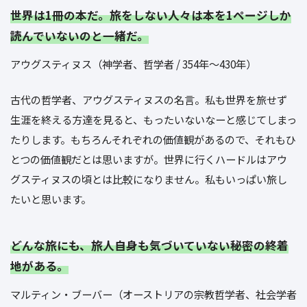
世界は1冊の本だ。旅をしない人々は本を1ページしか
読んでいないのと一緒だ。
アウグスティヌス（神学者、哲学者 / 354年〜430年）
古代の哲学者、アウグスティヌスの名言。私も世界を旅せず
生涯を終える方達を見ると、もったいないなーと感じてしまっ
たりします。もちろんそれぞれの価値観があるので、それもひ
とつの価値観だとは思いますが。世界に行くハードルはアウ
グスティヌスの頃とは比較になりません。私もいっぱい旅し
たいと思います。
どんな旅にも、旅人自身も気づいていない秘密の終着
地がある。
マルティン・ブーバー（オーストリアの宗教哲学者、社会学者