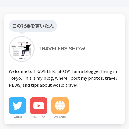
この記事を書いた人
TRAVELERS SHOW
Welcome to TRAVELERS SHOW. I am a blogger living in
Tokyo. This is my blog, where I post my photos, travel
NEWS, and tips about world travel.
Twitter
YouTube
Website