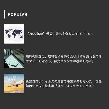
POPULAR
【2022年版】世界で最も安全な国々TOP１０！
旅行の記念に、切符を持ち帰りたい【持ち帰れる条件
やマナーを守ろう。無効スタンプの種類も様々】
新型コロナウイルスの影響で事業凍結となった、国産
初のジェット旅客機「スペースジェット」とは？