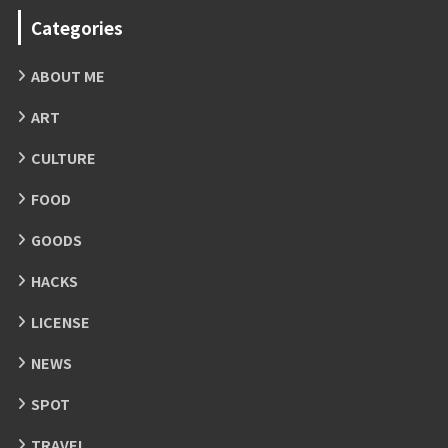
Categories
ABOUT ME
ART
CULTURE
FOOD
GOODS
HACKS
LICENSE
NEWS
SPOT
TRAVEL