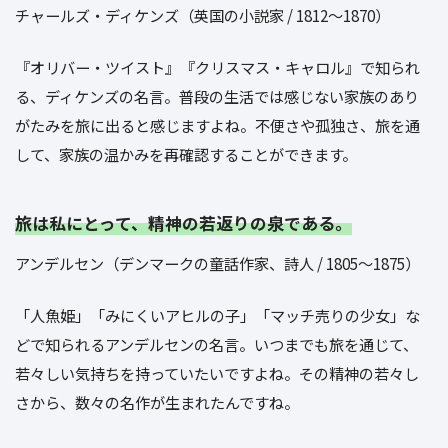
チャールズ・ディケンズ（英国の小説家 / 1812～1870）
『オリバー・ツイスト』『クリスマス・キャロル』で知られ
る、ディケンズの名言。普段の生活では感じない家族のあり
がたみを旅に出ると感じますよね。不便さや孤独さ、旅を通
して、家族の温かみを再確認することができます。
旅は私にとって、精神の若返りの泉である。
アンデルセン（デンマークの童話作家、詩人 / 1805～1875）
「人魚姫」「みにくいアヒルの子」「マッチ売りの少女」な
どで知られるアンデルセンの名言。いつまでも旅を通じて、
若々しい気持ちを持っていたいですよね。その精神の若々し
さから、数々の名作が生まれたんですね。