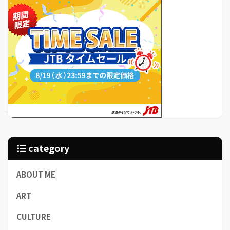
category
ABOUT ME
ART
CULTURE