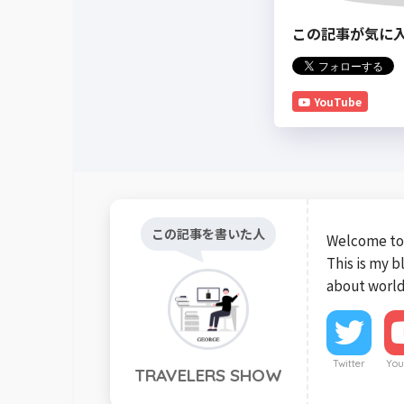
この記事が気に
YouTube
この記事を書いた人
Welcome to 
This is my 
about world
Twitter
You
TRAVELERS SHOW