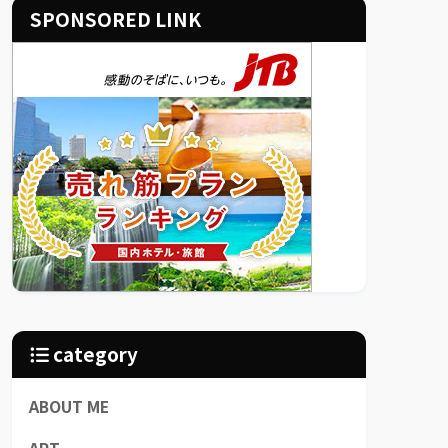
SPONSORED LINK
category
ABOUT ME