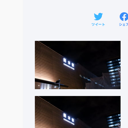
ツイート
シェ