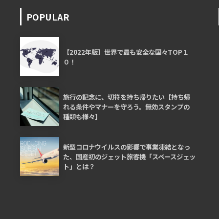
POPULAR
【2022年版】世界で最も安全な国々TOP１
０！
旅行の記念に、切符を持ち帰りたい【持ち帰
れる条件やマナーを守ろう。無効スタンプの
種類も様々】
新型コロナウイルスの影響で事業凍結となっ
た、国産初のジェット旅客機「スペースジェッ
ト」とは？