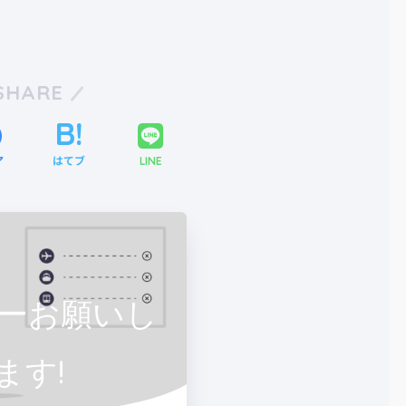
SHARE
ア
はてブ
LINE
ーお願いし
ます!