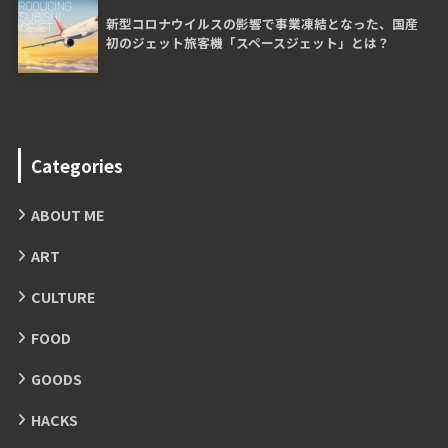
新型コロナウイルスの影響で事業凍結となった、国産
初のジェット旅客機「スペースジェット」とは？
Categories
ABOUT ME
ART
CULTURE
FOOD
GOODS
HACKS