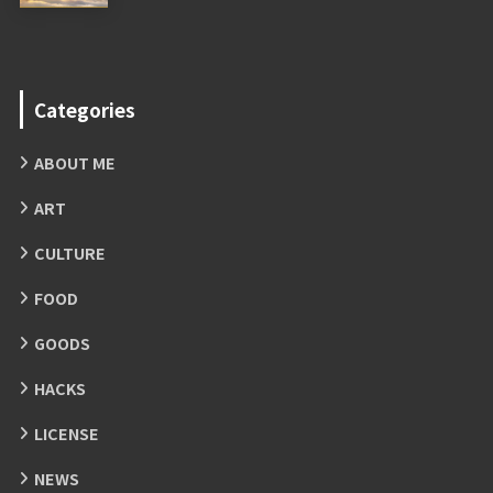
Categories
ABOUT ME
ART
CULTURE
FOOD
GOODS
HACKS
LICENSE
NEWS