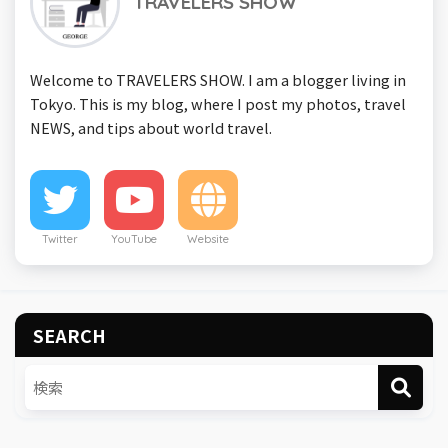
TRAVELERS SHOW
Welcome to TRAVELERS SHOW. I am a blogger living in
Tokyo. This is my blog, where I post my photos, travel
NEWS, and tips about world travel.
Twitter
YouTube
Website
SEARCH