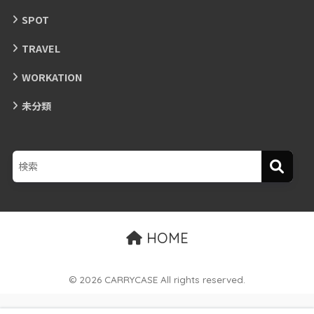
SPOT
TRAVEL
WORKATION
未分類
HOME
© 2026 CARRYCASE All rights reserved.