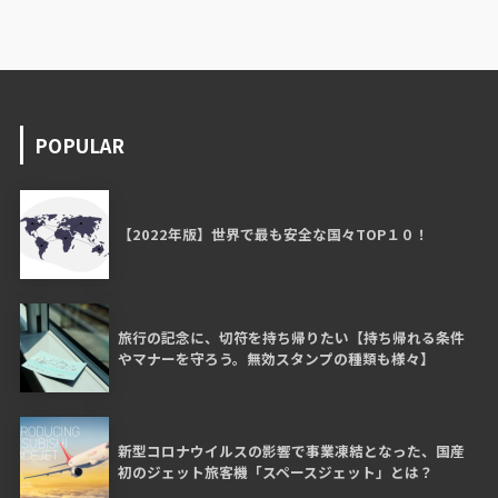
POPULAR
【2022年版】世界で最も安全な国々TOP１０！
旅行の記念に、切符を持ち帰りたい【持ち帰れる条件
やマナーを守ろう。無効スタンプの種類も様々】
新型コロナウイルスの影響で事業凍結となった、国産
初のジェット旅客機「スペースジェット」とは？