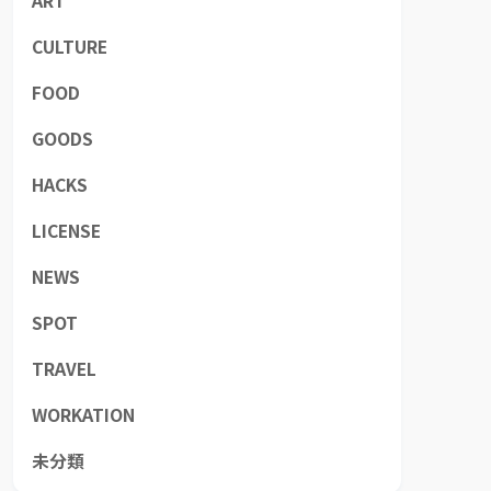
ART
CULTURE
FOOD
GOODS
HACKS
LICENSE
NEWS
SPOT
TRAVEL
WORKATION
未分類