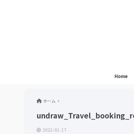
Home
ホーム
undraw_Travel_booking_
2022-01-17