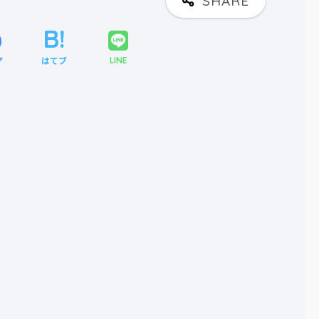
ア
はてブ
LINE