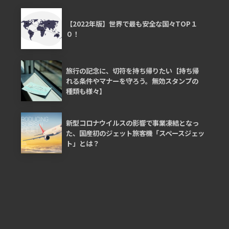
【2022年版】世界で最も安全な国々TOP１
０！
旅行の記念に、切符を持ち帰りたい【持ち帰
れる条件やマナーを守ろう。無効スタンプの
種類も様々】
新型コロナウイルスの影響で事業凍結となっ
た、国産初のジェット旅客機「スペースジェッ
ト」とは？