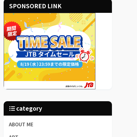
SPONSORED LINK
category
ABOUT ME