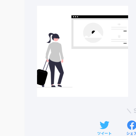
ツイート
シェ