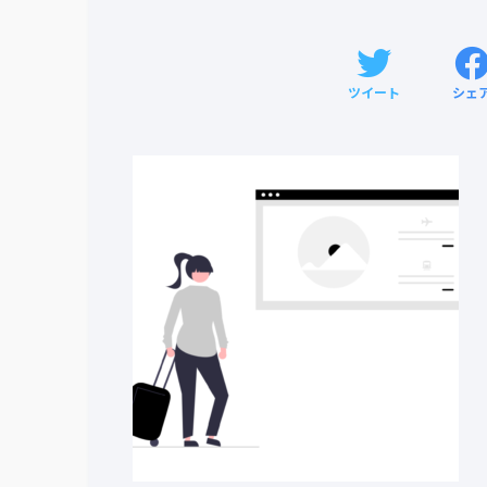
ツイート
シェ