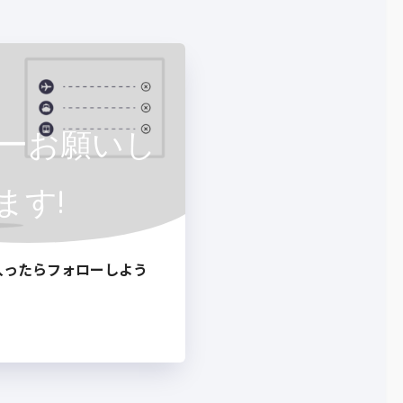
ーお願いし
ます!
入ったらフォローしよう