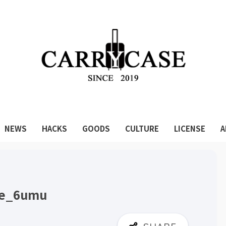
NEWS
HACKS
GOODS
CULTURE
LICENSE
A
re_6umu