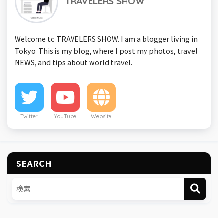
TRAVELERS SHOW
Welcome to TRAVELERS SHOW. I am a blogger living in
Tokyo. This is my blog, where I post my photos, travel
NEWS, and tips about world travel.
Twitter
YouTube
Website
SEARCH