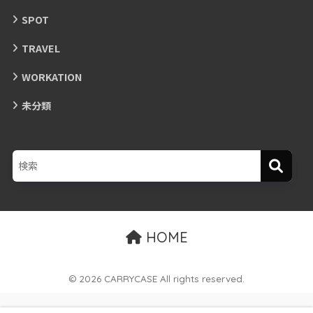
SPOT
TRAVEL
WORKATION
未分類
HOME
© 2026 CARRYCASE All rights reserved.