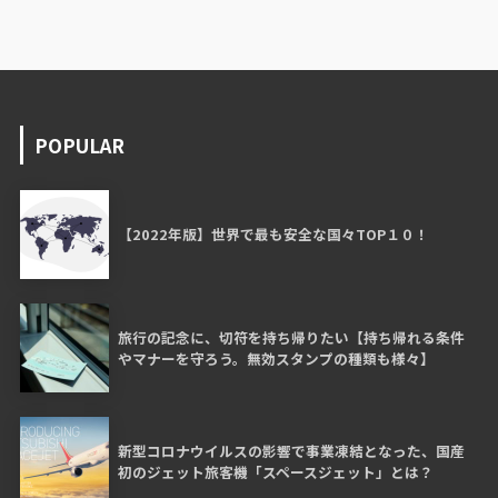
POPULAR
【2022年版】世界で最も安全な国々TOP１０！
旅行の記念に、切符を持ち帰りたい【持ち帰れる条件
やマナーを守ろう。無効スタンプの種類も様々】
新型コロナウイルスの影響で事業凍結となった、国産
初のジェット旅客機「スペースジェット」とは？