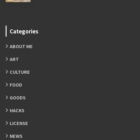
Categories
ABOUT ME
ART
CULTURE
FOOD
GOODS
HACKS
LICENSE
NEWS