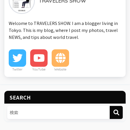
TRAVELERS SHOW
Welcome to TRAVELERS SHOW. I am a blogger living in
Tokyo. This is my blog, where I post my photos, travel
NEWS, and tips about world travel.
Twitter
YouTube
Website
SEARCH