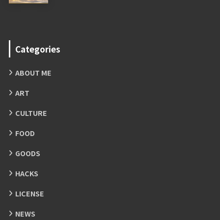
Categories
ABOUT ME
ART
CULTURE
FOOD
GOODS
HACKS
LICENSE
NEWS