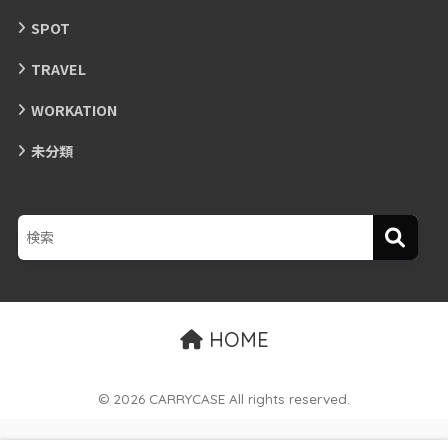
SPOT
TRAVEL
WORKATION
未分類
HOME
© 2026 CARRYCASE All rights reserved.