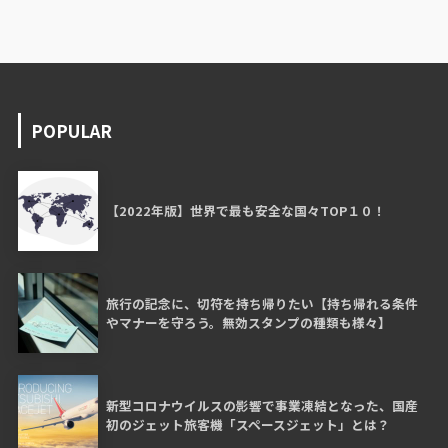
POPULAR
【2022年版】世界で最も安全な国々TOP１０！
旅行の記念に、切符を持ち帰りたい【持ち帰れる条件
やマナーを守ろう。無効スタンプの種類も様々】
新型コロナウイルスの影響で事業凍結となった、国産
初のジェット旅客機「スペースジェット」とは？