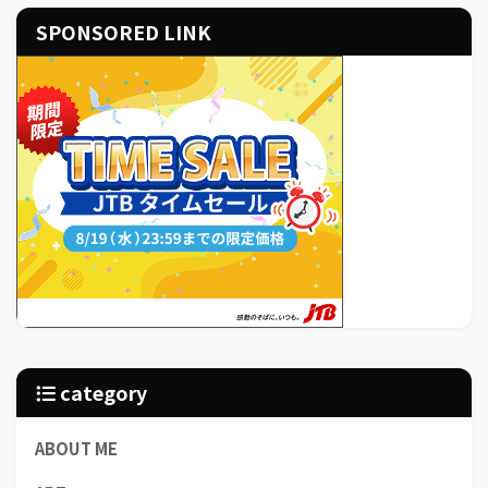
SPONSORED LINK
category
ABOUT ME