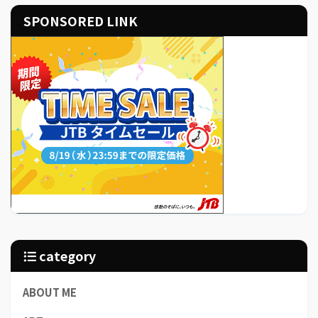
SPONSORED LINK
category
ABOUT ME