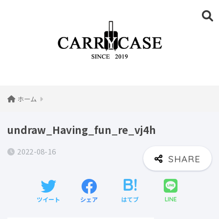
ホーム
undraw_Having_fun_re_vj4h
2022-08-16
ツイート
シェア
はてブ
LINE