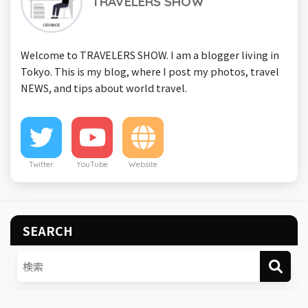
TRAVELERS SHOW
Welcome to TRAVELERS SHOW. I am a blogger living in
Tokyo. This is my blog, where I post my photos, travel
NEWS, and tips about world travel.
Twitter
YouTube
Website
SEARCH