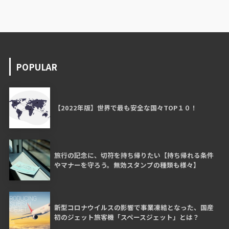
POPULAR
【2022年版】世界で最も安全な国々TOP１０！
旅行の記念に、切符を持ち帰りたい【持ち帰れる条件
やマナーを守ろう。無効スタンプの種類も様々】
新型コロナウイルスの影響で事業凍結となった、国産
初のジェット旅客機「スペースジェット」とは？