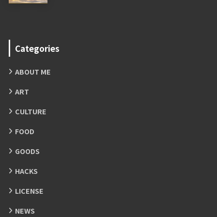
Categories
ABOUT ME
ART
CULTURE
FOOD
GOODS
HACKS
LICENSE
NEWS