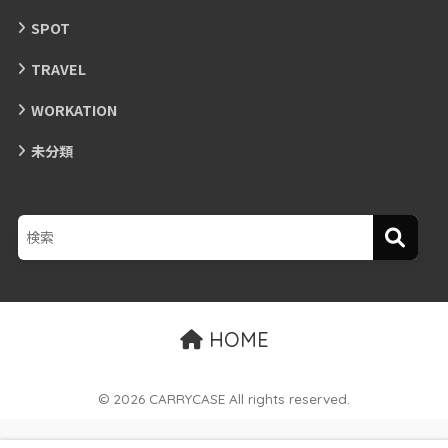
SPOT
TRAVEL
WORKATION
未分類
HOME
© 2026 CARRYCASE All rights reserved.