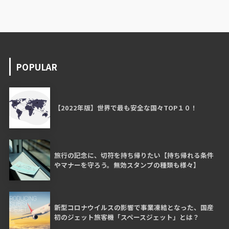
POPULAR
【2022年版】世界で最も安全な国々TOP１０！
旅行の記念に、切符を持ち帰りたい【持ち帰れる条件
やマナーを守ろう。無効スタンプの種類も様々】
新型コロナウイルスの影響で事業凍結となった、国産
初のジェット旅客機「スペースジェット」とは？