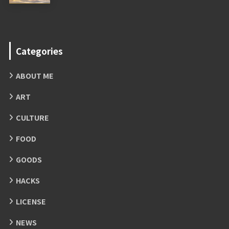
Categories
ABOUT ME
ART
CULTURE
FOOD
GOODS
HACKS
LICENSE
NEWS