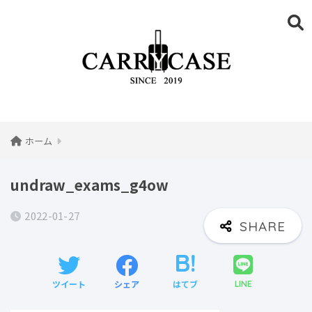
ホーム
undraw_exams_g4ow
2022-01-27
ツイート
シェア
はてブ
LINE