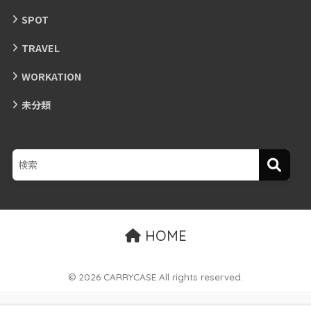
SPOT
TRAVEL
WORKATION
未分類
HOME
© 2026 CARRYCASE All rights reserved.