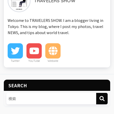
TRAVELERS SHOW
Welcome to TRAVELERS SHOW. I am a blogger living in
Tokyo. This is my blog, where I post my photos, travel
NEWS, and tips about world travel.
Twitter
YouTube
Website
SEARCH