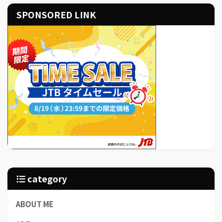
SPONSORED LINK
category
ABOUT ME