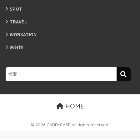
SPOT
TRAVEL
WORKATION
未分類
HOME
© 2026 CARRYCASE All rights reserved.