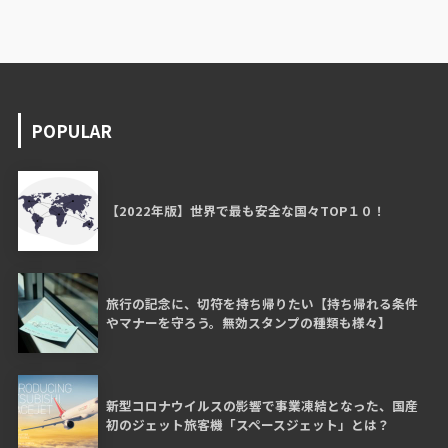
POPULAR
【2022年版】世界で最も安全な国々TOP１０！
旅行の記念に、切符を持ち帰りたい【持ち帰れる条件
やマナーを守ろう。無効スタンプの種類も様々】
新型コロナウイルスの影響で事業凍結となった、国産
初のジェット旅客機「スペースジェット」とは？