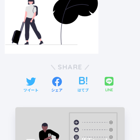
SHARE
ツイート
シェア
はてブ
LINE