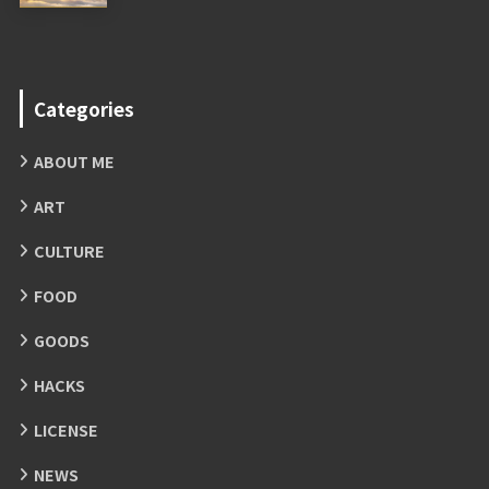
Categories
ABOUT ME
ART
CULTURE
FOOD
GOODS
HACKS
LICENSE
NEWS