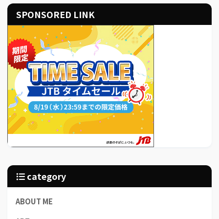
SPONSORED LINK
category
ABOUT ME