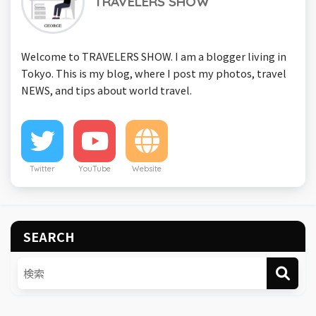
TRAVELERS SHOW
Welcome to TRAVELERS SHOW. I am a blogger living in
Tokyo. This is my blog, where I post my photos, travel
NEWS, and tips about world travel.
Twitter
YouTube
Website
SEARCH