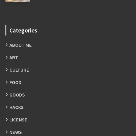
Categories
ABOUT ME
ART
CULTURE
FOOD
GOODS
HACKS
LICENSE
NEWS