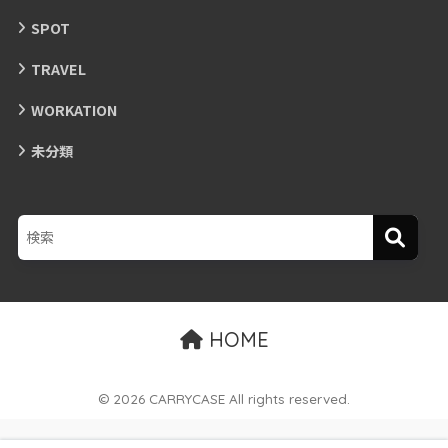
SPOT
TRAVEL
WORKATION
未分類
HOME
© 2026 CARRYCASE All rights reserved.