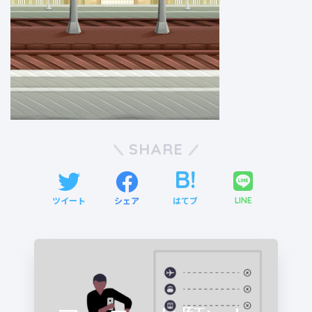
SHARE
ツイート
シェア
はてブ
LINE