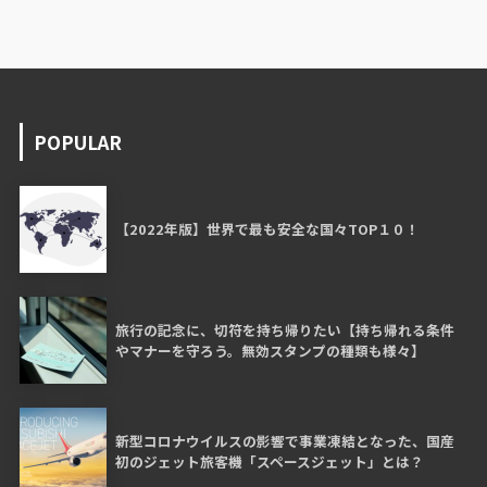
POPULAR
【2022年版】世界で最も安全な国々TOP１０！
旅行の記念に、切符を持ち帰りたい【持ち帰れる条件
やマナーを守ろう。無効スタンプの種類も様々】
新型コロナウイルスの影響で事業凍結となった、国産
初のジェット旅客機「スペースジェット」とは？