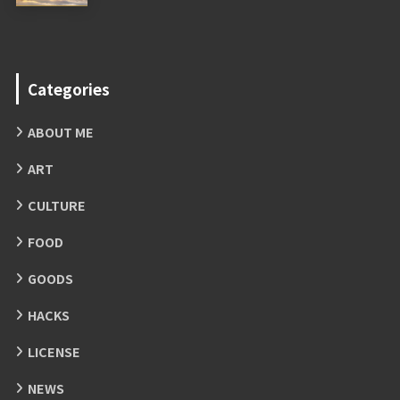
Categories
ABOUT ME
ART
CULTURE
FOOD
GOODS
HACKS
LICENSE
NEWS