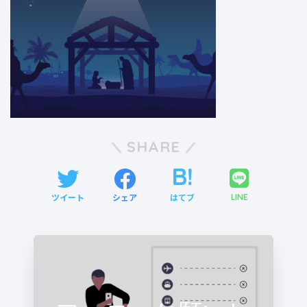
SHARE
ツイート
シェア
はてブ
LINE