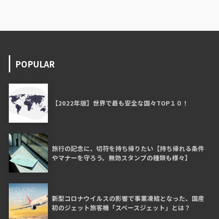
POPULAR
【2022年版】世界で最も安全な国々TOP１０！
旅行の記念に、切符を持ち帰りたい【持ち帰れる条件
やマナーを守ろう。無効スタンプの種類も様々】
新型コロナウイルスの影響で事業凍結となった、国産
初のジェット旅客機「スペースジェット」とは？