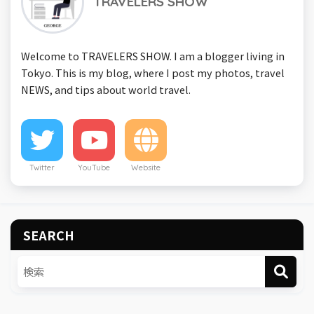
TRAVELERS SHOW
Welcome to TRAVELERS SHOW. I am a blogger living in
Tokyo. This is my blog, where I post my photos, travel
NEWS, and tips about world travel.
Twitter
YouTube
Website
SEARCH