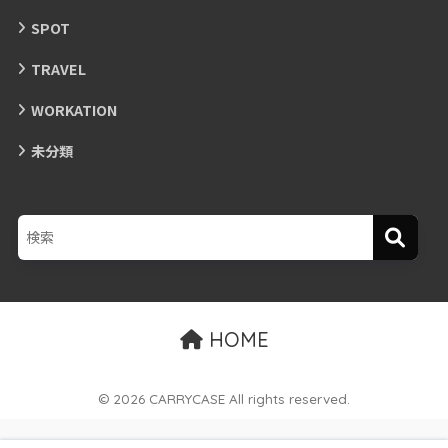
SPOT
TRAVEL
WORKATION
未分類
HOME
© 2026 CARRYCASE All rights reserved.