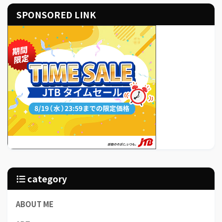
SPONSORED LINK
category
ABOUT ME