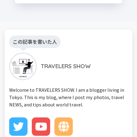
この記事を書いた人
TRAVELERS SHOW
Welcome to TRAVELERS SHOW. I am a blogger living in
Tokyo. This is my blog, where I post my photos, travel
NEWS, and tips about world travel.