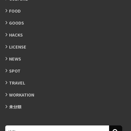
FOOD
GOODS
HACKS
LICENSE
NEWS
SPOT
TRAVEL
WORKATION
未分類