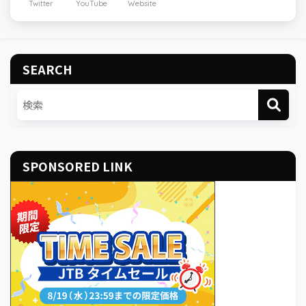
Twitter
YouTube
Website
SEARCH
SPONSORED LINK