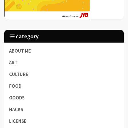
category
ABOUT ME
ART
CULTURE
FOOD
GOODS
HACKS
LICENSE